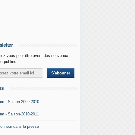
letter
ez-vous pour être averti des nouveaux
es publiés.
es
um - Saison-2009-2010
um - Saison-2010-2011
'honneur dans la presse