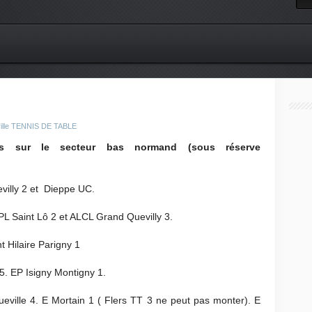
eville TENNIS DE TABLE
ns sur le secteur bas normand (sous réserve
illy 2 et Dieppe UC.
L Saint Lô 2 et ALCL Grand Quevilly 3.
t Hilaire Parigny 1
5. EP Isigny Montigny 1.
eville 4. E Mortain 1 ( Flers TT 3 ne peut pas monter). E