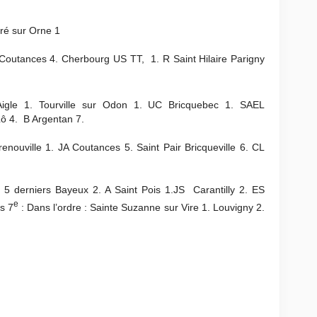
ré sur Orne 1
outances 4. Cherbourg US TT, 1. R Saint Hilaire Parigny
Aigle 1. Tourville sur Odon 1. UC Bricquebec 1. SAEL
Lô 4. B Argentan 7.
nouville 1. JA Coutances 5. Saint Pair Bricqueville 6. CL
5 derniers Bayeux 2. A Saint Pois 1.JS Carantilly 2. ES
e
s 7
: Dans l’ordre : Sainte Suzanne sur Vire 1. Louvigny 2.