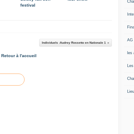
Cha
festival
Inte
Fin
AG 
Individuels :Audrey Rossetto en Nationale 1
les
Retour à l'accueil
Les
Cha
Lieu