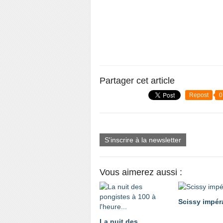
Partager cet article
Repost
0
S'inscrire à la newsletter
Vous aimerez aussi :
Scissy impéra
La nuit des