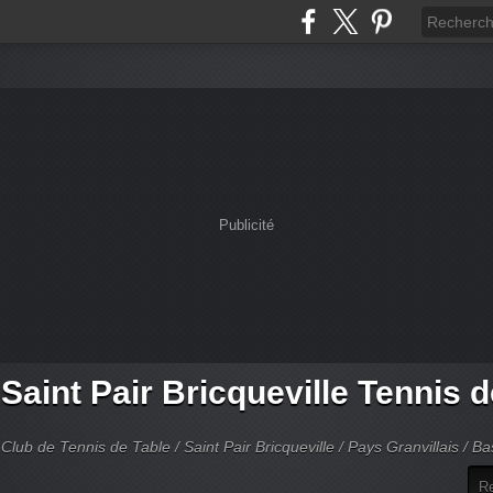
Publicité
Saint Pair Bricqueville Tennis 
Club de Tennis de Table / Saint Pair Bricqueville / Pays Granvillais / 