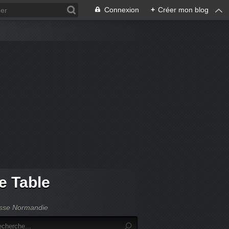
Connexion
+
Créer mon blog
de Table
Basse Normandie