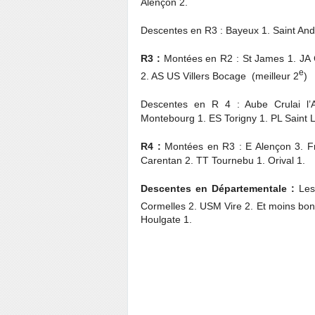
Alençon 2.
Descentes en R3 : Bayeux 1. Saint And
R3 :
Montées en R2 : St James 1. JA C
e
2. AS US Villers Bocage (meilleur 2
)
Descentes en R 4 : Aube Crulai l’
Montebourg 1. ES Torigny 1. PL Saint 
R4 :
Montées en R3 : E Alençon 3. Fre
Carentan 2. TT Tournebu 1. Orival 1.
Descentes en Départementale :
Les 
Cormelles 2. USM Vire 2. Et moins bon
Houlgate 1.