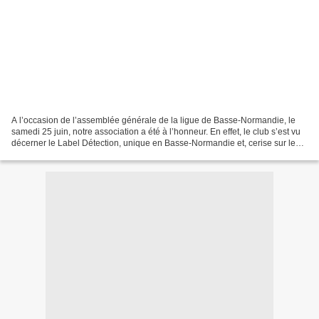
A l’occasion de l’assemblée générale de la ligue de Basse-Normandie, le
samedi 25 juin, notre association a été à l’honneur. En effet, le club s’est vu
décerner le Label Détection, unique en Basse-Normandie et, cerise sur le
gâteau, pour la troisième...