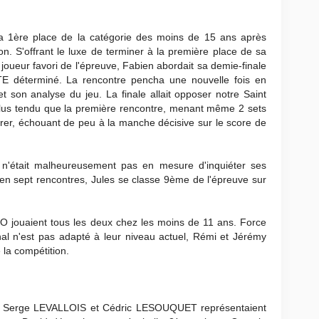
a 1ère place de la catégorie des moins de 15 ans après
on. S'offrant le luxe de terminer à la première place de sa
oueur favori de l'épreuve, Fabien abordait sa demie-finale
E déterminé. La rencontre pencha une nouvelle fois en
t son analyse du jeu. La finale allait opposer notre Saint
lus tendu que la première rencontre, menant même 2 sets
bérer, échouant de peu à la manche décisive sur le score de
'était malheureusement pas en mesure d'inquiéter ses
s en sept rencontres, Jules se classe 9ème de l'épreuve sur
uaient tous les deux chez les moins de 11 ans. Force
al n'est pas adapté à leur niveau actuel, Rémi et Jérémy
la compétition.
Serge LEVALLOIS et Cédric LESOUQUET représentaient