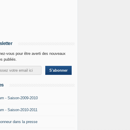
letter
ez-vous pour être averti des nouveaux
es publiés.
es
um - Saison-2009-2010
um - Saison-2010-2011
'honneur dans la presse