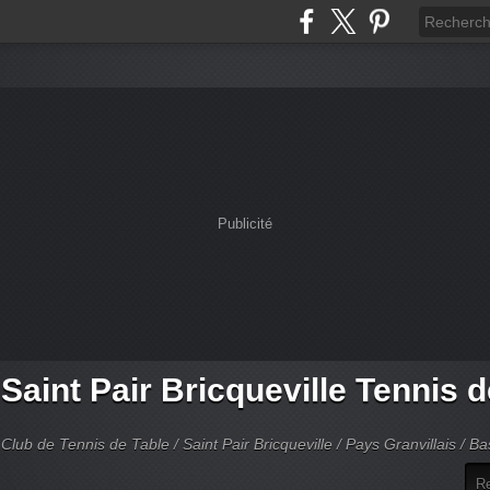
Publicité
Saint Pair Bricqueville Tennis 
Club de Tennis de Table / Saint Pair Bricqueville / Pays Granvillais / 