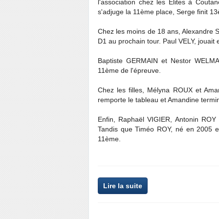
l'association chez les Elites à Cout
s'adjuge la 11ème place, Serge finit 
Chez les moins de 18 ans, Alexandre S
D1 au prochain tour. Paul VELY, jouait
Baptiste GERMAIN et Nestor WELMAN
11ème de l'épreuve.
Chez les filles, Mélyna ROUX et Ama
remporte le tableau et Amandine term
Enfin, Raphaël VIGIER, Antonin ROY
Tandis que Timéo ROY, né en 2005 et 
11ème.
Lire la suite