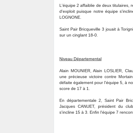
L'équipe 2 affaiblie de deux titulaires,
d'exploit puisque notre équipe s'incli
LOGNONE.
Saint Pair Bricqueville 3 jouait à Tori
sur un cinglant 18-0.
Niveau Départemental
Alain MOUNIER, Alain LOSLIER, Cl
une précieuse victoire contre Morta
défaite également pour l'équipe 5, à n
score de 17 à 1.
En départementale 2, Saint Pair Bricq
Jacques CANUET, président du club
s'incline 15 à 3. Enfin l'équipe 7 renc