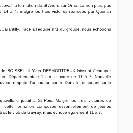
 recevait la formation de St André sur Orne. Là non plus, pas
ne 14 à 4, malgré les trois victoires réalisées par Quentin
gni/Carantilly. Face à l'équipe n°1 du groupe, nous échouons
aude BOISSEL et Yves DESMORTREUX laissent échapper
in en Départementale 1 sur le score de 11 à 7. Nouvelle
ouveau emputé d'un joueur, contre Donville, échouant sur le
ueville 6 jouait à St Pois. Malgré les trois victoires de
, cette formation composée essentiellement de jeunes
ontrait le club de Gavray, mais échoue également 11 à 7.