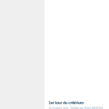
1er tour du critérium
18 Octobre 2011
, Rédigé par Yoann BEATRIX