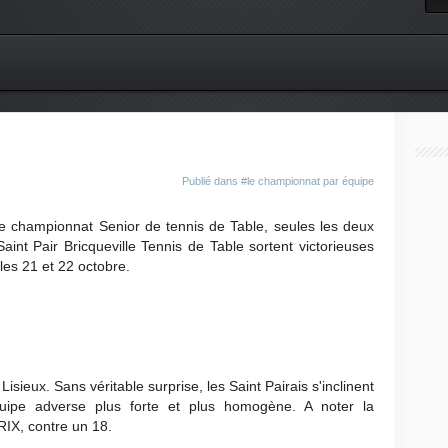
Publié dans
#le championnat par équipe
e championnat Senior de tennis de Table, seules les deux
aint Pair Bricqueville Tennis de Table sortent victorieuses
les 21 et 22 octobre.
isieux. Sans véritable surprise, les Saint Pairais s'inclinent
ipe adverse plus forte et plus homogène. A noter la
IX, contre un 18.