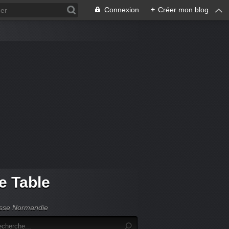
Connexion
+
Créer mon blog
de Table
Basse Normandie