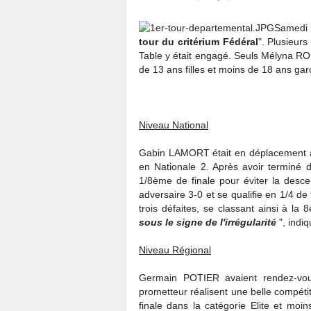
Samedi 1
tour du critérium Fédéral
". Plusieurs
Table y était engagé. Seuls Mélyna RO
de 13 ans filles et moins de 18 ans gar
Niveau National
Gabin LAMORT était en déplacement à
en Nationale 2. Après avoir terminé
1/8ème de finale pour éviter la desc
adversaire 3-0 et se qualifie en 1/4 d
trois défaites, se classant ainsi à la
sous le signe de l'irrégularité
", indi
Niveau Régional
Germain POTIER avaient rendez-vou
prometteur réalisent une belle compéti
finale dans la catégorie Elite et mo