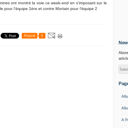
ines ont montré la voie ce week-end en s'imposant sur le
le pour l'équipe 1ère et contre Mortain pour l'équipe 2
Repost
0
News
Abonn
articl
Pag
Alb
Alb
A l