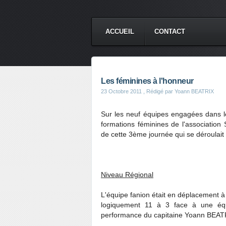
ACCUEIL
CONTACT
Les féminines à l'honneur
23 Octobre 2011
, Rédigé par Yoann BEATRIX
Sur les neuf équipes engagées dans l
formations féminines de l'association S
de cette 3ème journée qui se déroulait 
Niveau Régional
L'équipe fanion était en déplacement à L
logiquement 11 à 3 face à une équ
performance du capitaine Yoann BEATR