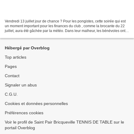
Vendredi 13 juillet jour de chance ? Pour les pongistes, cette soirée qui est
un moment important pour les finances du club , comme la brocante du 22
juillet, aura été gâchée par la météo. Dans leur malheur, les bénévoles ont
gardé le sourire. Seul le...
Hébergé par Overblog
Top articles
Pages
Contact
Signaler un abus
C.G.U.
Cookies et données personnelles
Préférences cookies
Voir le profil de Saint Pair Bricqueville TENNIS DE TABLE sur le
portail Overblog