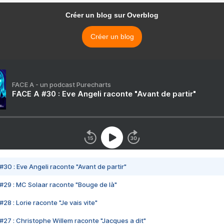
Créer un blog sur Overblog
Créer un blog
FACE A - un podcast Purecharts
FACE A #30 : Eve Angeli raconte "Avant de partir"
#30 : Eve Angeli raconte "Avant de partir"
#29 : MC Solaar raconte "Bouge de là"
28 : Lorie raconte "Je vais vite"
#27 : Christophe Willem raconte "Jacques a dit"