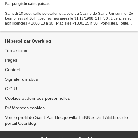
Par
pongiste saint pairais
Samedi 18 août, salle polyvalente, à côté du Casino de Saint Pair sur mer 2e
tournoi estival 10 h : Jeunes nés après le 31/12/1998. 11 h 30 : Licenciés et
non licenciés < 1000 13 h 30 : Plagistes <1300. 15 h 30 : Pongistes. Toutes
catégories. 17 h : Handicap....
Hébergé par Overblog
Top articles
Pages
Contact
Signaler un abus
C.G.U.
Cookies et données personnelles
Préférences cookies
Voir le profil de Saint Pair Bricqueville TENNIS DE TABLE sur le
portail Overblog