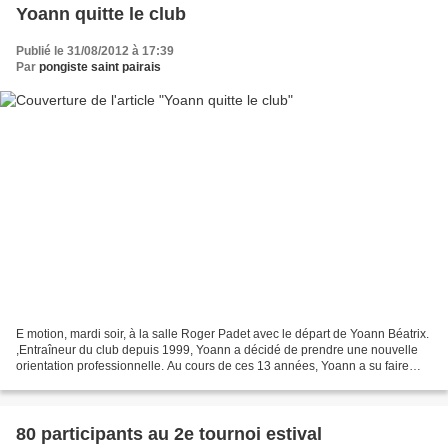
Yoann quitte le club
Publié le 31/08/2012 à 17:39
Par
pongiste saint pairais
E motion, mardi soir, à la salle Roger Padet avec le départ de Yoann Béatrix.
,Entraîneur du club depuis 1999, Yoann a décidé de prendre une nouvelle
orientation professionnelle. Au cours de ces 13 années, Yoann a su faire
évoluer le club devenu une référence...
80 participants au 2e tournoi estival