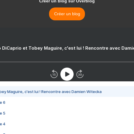
Créer un blog sur Overblog
Créer un blog
 DiCaprio et Tobey Maguire, c'est lui ! Rencontre avec Dam
bey Maguire, c'est lui ! Rencontre avec Damien Witecka
e 6
e 5
e 4