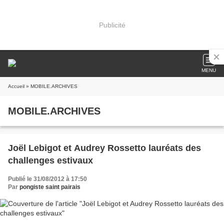
Publicité
MENU
Accueil
» MOBILE.ARCHIVES
MOBILE.ARCHIVES
Joël Lebigot et Audrey Rossetto lauréats des
challenges estivaux
Publié le 31/08/2012 à 17:50
Par
pongiste saint pairais