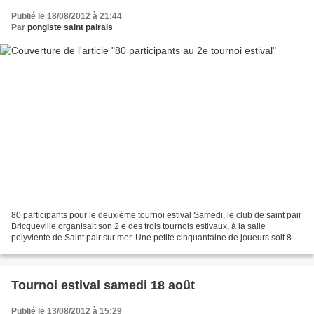
Publié le 18/08/2012 à 21:44
Par
pongiste saint pairais
80 participants pour le deuxième tournoi estival Samedi, le club de saint pair
Bricqueville organisait son 2 e des trois tournois estivaux, à la salle
polyvlente de Saint pair sur mer. Une petite cinquantaine de joueurs soit 80
engagés y ont participé....
Tournoi estival samedi 18 août
Publié le 13/08/2012 à 15:29