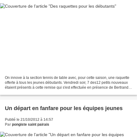
On innove à la section tennis de table avec, pour cette saison, une raquette
offerte à tous les jeunes débutants. Vendredi soir, 7 des12 petits nouveaux
étaient présents à cette remise qui s'est effectuée en présence de Bertrand
Sorre et Jean Louis Marion,...
Un départ en fanfare pour les équipes jeunes
Publié le 21/10/2012 à 14:57
Par
pongiste saint pairais