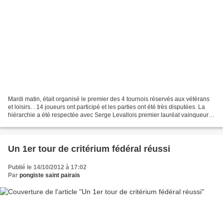
Mardi matin, était organisé le premier des 4 tournois réservés aux vétérans
et loisirs. . 14 joueurs ont participé et les parties ont été très disputées. La
hiérarchie a été respectée avec Serge Levallois premier lauréat vainqueur,
en finale de Yves Desmortreux....
Un 1er tour de critérium fédéral réussi
Publié le 14/10/2012 à 17:02
Par
pongiste saint pairais