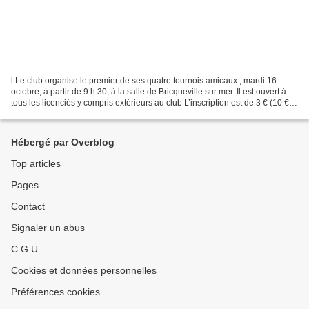
l Le club organise le premier de ses quatre tournois amicaux , mardi 16
octobre, à partir de 9 h 30, à la salle de Bricqueville sur mer. Il est ouvert à
tous les licenciés y compris extérieurs au club L’inscription est de 3 € (10 €
pour les 4). Le second,...
Hébergé par Overblog
Top articles
Pages
Contact
Signaler un abus
C.G.U.
Cookies et données personnelles
Préférences cookies