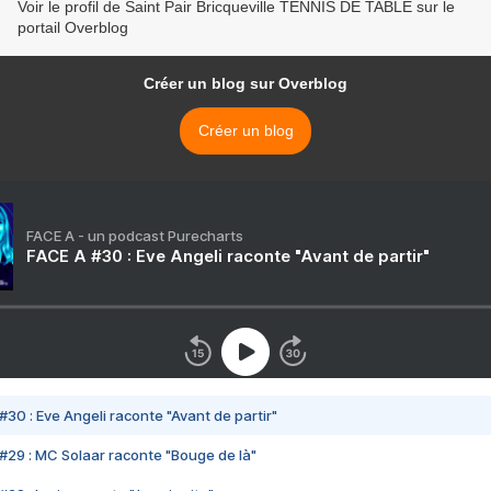
Voir le profil de Saint Pair Bricqueville TENNIS DE TABLE sur le
portail Overblog
Créer un blog sur Overblog
Créer un blog
FACE A - un podcast Purecharts
FACE A #30 : Eve Angeli raconte "Avant de partir"
#30 : Eve Angeli raconte "Avant de partir"
#29 : MC Solaar raconte "Bouge de là"