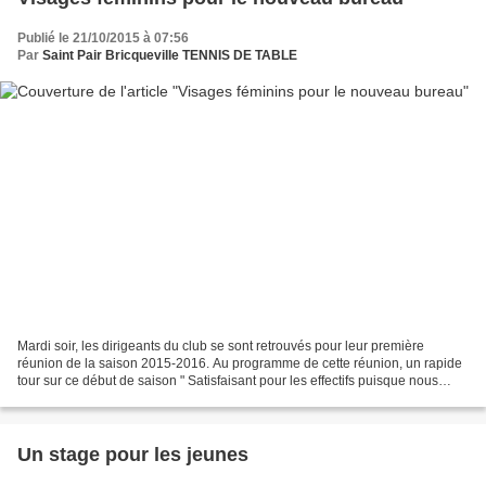
Publié le 21/10/2015 à 07:56
Par
Saint Pair Bricqueville TENNIS DE TABLE
Mardi soir, les dirigeants du club se sont retrouvés pour leur première
réunion de la saison 2015-2016. Au programme de cette réunion, un rapide
tour sur ce début de saison " Satisfaisant pour les effectifs puisque nous
avons déjà dépassé le nombre de...
Un stage pour les jeunes