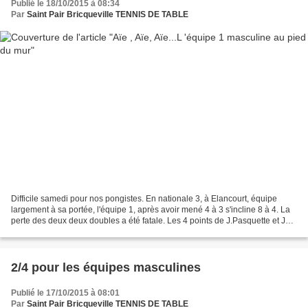
Publié le 18/10/2015 à 08:34
Par
Saint Pair Bricqueville TENNIS DE TABLE
Difficile samedi pour nos pongistes. En nationale 3, à Elancourt, équipe
largement à sa portée, l'équipe 1, après avoir mené 4 à 3 s'incline 8 à 4. La
perte des deux deux doubles a été fatale. Les 4 points de J.Pasquette et JM
Carquin n'auront pas suffi....
2/4 pour les équipes masculines
Publié le 17/10/2015 à 08:01
Par
Saint Pair Bricqueville TENNIS DE TABLE