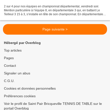
2 sur 4 pour nos équipes en championnat départemental, vendredi soir.
Mention particulière à l’équipe 8, en départementale 3 qui, en battant Le
Teilleul 3 15 à 3, s’installe en tête de son championnat. En départementale 3
également, l’équipe 9, conduite...
Page suivante >
Hébergé par Overblog
Top articles
Pages
Contact
Signaler un abus
C.G.U.
Cookies et données personnelles
Préférences cookies
Voir le profil de Saint Pair Bricqueville TENNIS DE TABLE sur le
portail Overblog