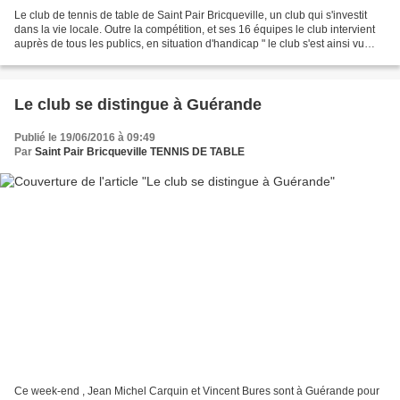
Le club de tennis de table de Saint Pair Bricqueville, un club qui s'investit
dans la vie locale. Outre la compétition, et ses 16 équipes le club intervient
auprès de tous les publics, en situation d'handicap " le club s'est ainsi vu
labellisé valides...
Le club se distingue à Guérande
Publié le 19/06/2016 à 09:49
Par
Saint Pair Bricqueville TENNIS DE TABLE
Ce week-end , Jean Michel Carquin et Vincent Bures sont à Guérande pour