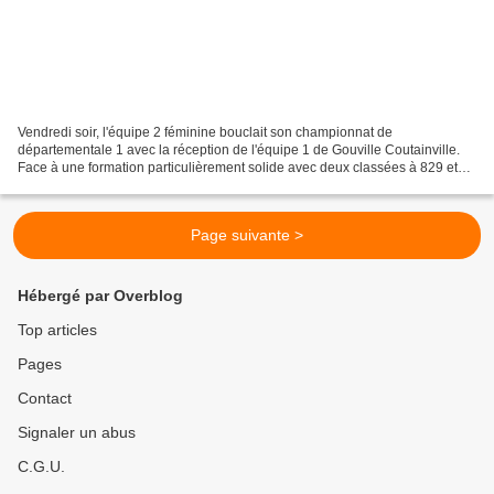
Vendredi soir, l'équipe 2 féminine bouclait son championnat de
départementale 1 avec la réception de l'équipe 1 de Gouville Coutainville.
Face à une formation particulièrement solide avec deux classées à 829 et
734, nos joueuses obtiennent un bon résultat...
Page suivante >
Hébergé par Overblog
Top articles
Pages
Contact
Signaler un abus
C.G.U.