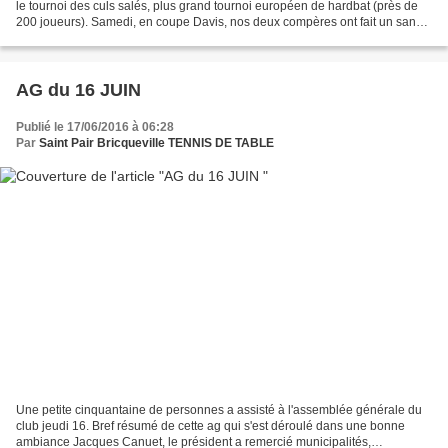
le tournoi des culs salés, plus grand tournoi européen de hardbat (près de
200 joueurs). Samedi, en coupe Davis, nos deux compères ont fait un sans
faute, remportant tous leurs matchs,...
AG du 16 JUIN
Publié le 17/06/2016 à 06:28
Par
Saint Pair Bricqueville TENNIS DE TABLE
Une petite cinquantaine de personnes a assisté à l'assemblée générale du
club jeudi 16. Bref résumé de cette ag qui s'est déroulé dans une bonne
ambiance Jacques Canuet, le président a remercié municipalités,