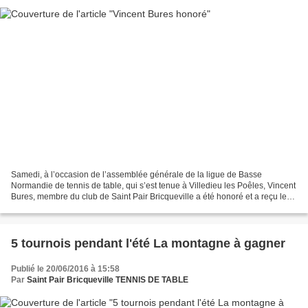
Samedi, à l’occasion de l’assemblée générale de la ligue de Basse
Normandie de tennis de table, qui s’est tenue à Villedieu les Poêles, Vincent
Bures, membre du club de Saint Pair Bricqueville a été honoré et a reçu le
mérite régional de bronze. Une médaille...
5 tournois pendant l'été La montagne à gagner
Publié le 20/06/2016 à 15:58
Par
Saint Pair Bricqueville TENNIS DE TABLE