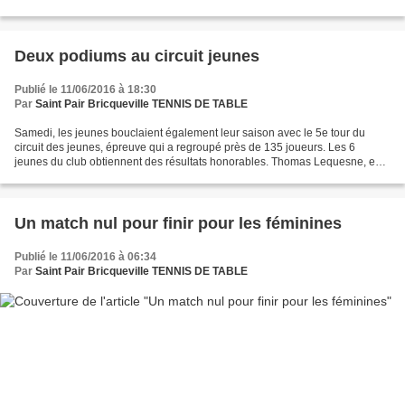
partenaires, communauté de communes et conseil...
Deux podiums au circuit jeunes
Publié le 11/06/2016 à 18:30
Par
Saint Pair Bricqueville TENNIS DE TABLE
Samedi, les jeunes bouclaient également leur saison avec le 5e tour du
circuit des jeunes, épreuve qui a regroupé près de 135 joueurs. Les 6
jeunes du club obtiennent des résultats honorables. Thomas Lequesne, en
espoir 2, confirme sa belle fin de saison,et...
Un match nul pour finir pour les féminines
Publié le 11/06/2016 à 06:34
Par
Saint Pair Bricqueville TENNIS DE TABLE