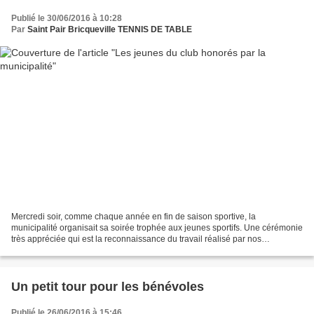
Publié le 30/06/2016 à 10:28
Par
Saint Pair Bricqueville TENNIS DE TABLE
Mercredi soir, comme chaque année en fin de saison sportive, la
municipalité organisait sa soirée trophée aux jeunes sportifs. Une cérémonie
très appréciée qui est la reconnaissance du travail réalisé par nos
bénévoles et entraineurs dans les différentes...
Un petit tour pour les bénévoles
Publié le 26/06/2016 à 15:46