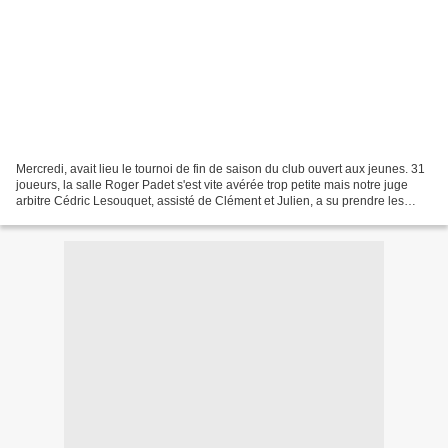
Mercredi, avait lieu le tournoi de fin de saison du club ouvert aux jeunes. 31
joueurs, la salle Roger Padet s'est vite avérée trop petite mais notre juge
arbitre Cédric Lesouquet, assisté de Clément et Julien, a su prendre les
choses en main. " Rencontre...