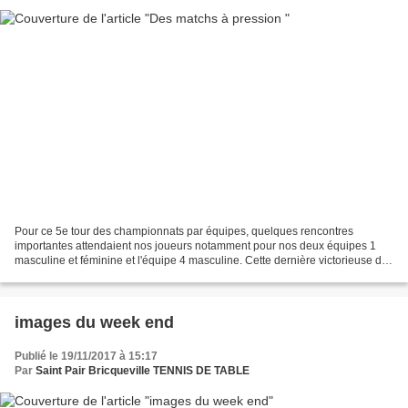
Pour ce 5e tour des championnats par équipes, quelques rencontres
importantes attendaient nos joueurs notamment pour nos deux équipes 1
masculine et féminine et l'équipe 4 masculine. Cette dernière victorieuse de
Caen, s'est assurée l'accession en régionale...
images du week end
Publié le 19/11/2017 à 15:17
Par
Saint Pair Bricqueville TENNIS DE TABLE