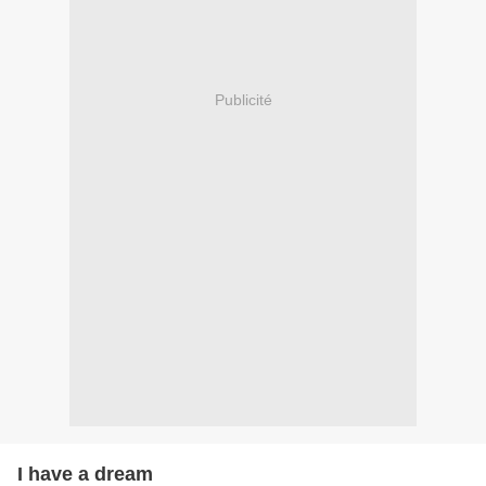
Publicité
I have a dream