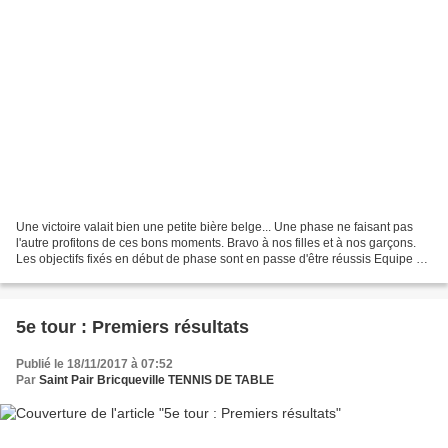
Une victoire valait bien une petite bière belge... Une phase ne faisant pas
l'autre profitons de ces bons moments. Bravo à nos filles et à nos garçons.
Les objectifs fixés en début de phase sont en passe d'être réussis Equipe 1
masculine le maintien......
5e tour : Premiers résultats
Publié le 18/11/2017 à 07:52
Par
Saint Pair Bricqueville TENNIS DE TABLE