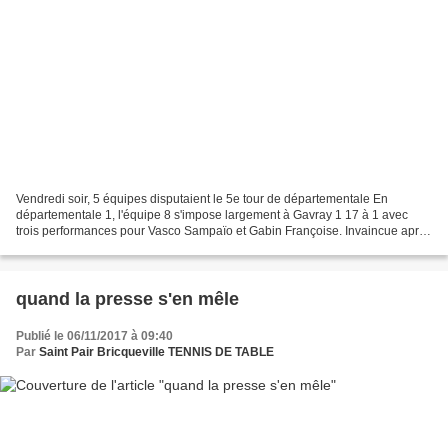
Vendredi soir, 5 équipes disputaient le 5e tour de départementale En
départementale 1, l'équipe 8 s'impose largement à Gavray 1 17 à 1 avec
trois performances pour Vasco Sampaïo et Gabin Françoise. Invaincue après
5 journées, l'équipe jouera la première...
quand la presse s'en mêle
Publié le 06/11/2017 à 09:40
Par
Saint Pair Bricqueville TENNIS DE TABLE