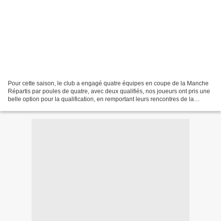
Pour cette saison, le club a engagé quatre équipes en coupe de la Manche
Répartis par poules de quatre, avec deux qualifiés, nos joueurs ont pris une
belle option pour la qualification, en remportant leurs rencontres de la
première journée. L'équipe composée...