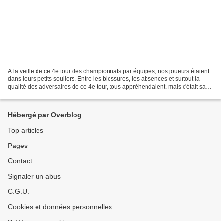
A la veille de ce 4e tour des championnats par équipes, nos joueurs étaient
dans leurs petits souliers. Entre les blessures, les absences et surtout la
qualité des adversaires de ce 4e tour, tous appréhendaient. mais c'était sans
compter sur leur détermination...
Hébergé par Overblog
Top articles
Pages
Contact
Signaler un abus
C.G.U.
Cookies et données personnelles