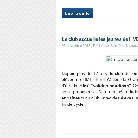
Lire la suite
Le club accueille les jeunes de l'IM
16 Novembre 2018
, Rédigé par Saint Pair Bricqu
Depuis plus de 17 ans, le club de tenn
élèves de l'IME Henri Wallon de Granv
d'être labellisé
"valides handicap"
Cet
sont proposées. Des matinées lud
entraîneurs du club avec des élèves, st
fin de cycle.