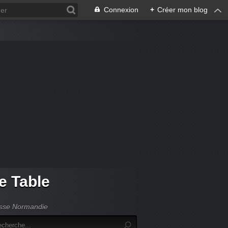
Connexion
+
Créer mon blog
de Table
Basse Normandie