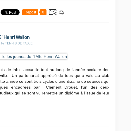
Repost
0
E 'Henri Wallon
eville TENNIS DE TABLE
is de table accueille tout au long de l'année scolaire des
ille. Un partenariat apprécié de tous qui a valu au club
te année ce sont trois cycles d'une dizaine de séances qui
iques encadrées par Clément Drouet, l'un des deux
udieux qui se sont vu remettre un diplôme à l'issue de leur