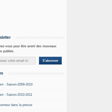
letter
ez-vous pour être averti des nouveaux
es publiés.
es
um - Saison-2009-2010
um - Saison-2010-2011
'honneur dans la presse