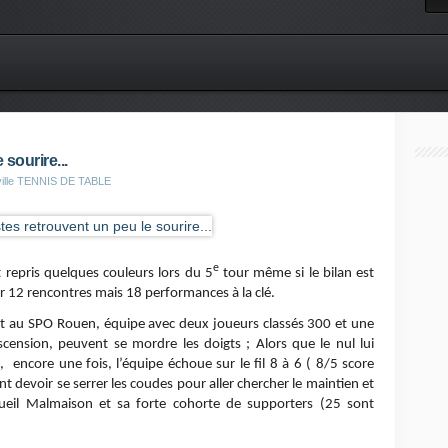
sourire...
eville TENNIS DE TABLE
e
 repris quelques couleurs lors du 5
tour même si le bilan est
ur 12 rencontres mais 18 performances à la clé.
ait au SPO Rouen, équipe avec deux joueurs classés 300 et une
cension, peuvent se mordre les doigts ; Alors que le nul lui
et, encore une fois, l’équipe échoue sur le fil 8 à 6 ( 8/5 score
t devoir se serrer les coudes pour aller chercher le maintien et
Rueil Malmaison et sa forte cohorte de supporters (25 sont