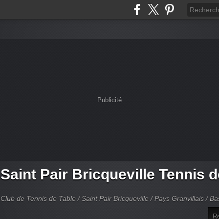
Publicité
Saint Pair Bricqueville Tennis 
Club de Tennis de Table / Saint Pair Bricqueville / Pays Granvillais / 