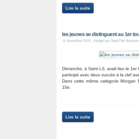
Lire la suite
les jeunes se distinguent au 1er to
11 Novembre 2018
, Rédigé par Saint Pair Bricqu
Dimanche, à Saint Lô, avait lieu le 1er
participé avec deux succès à la clef a
Dans cette même catégorie Morgan Pi
15e.
Lire la suite