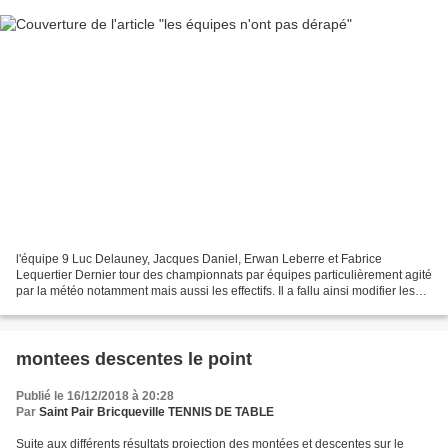
l'équipe 9 Luc Delauney, Jacques Daniel, Erwan Leberre et Fabrice
Lequertier Dernier tour des championnats par équipes particulièrement agité
par la météo notamment mais aussi les effectifs. Il a fallu ainsi modifier les
équipes suite à des indisponibilités....
montees descentes le point
Publié le 16/12/2018 à 20:28
Par
Saint Pair Bricqueville TENNIS DE TABLE
Suite aux différents résultats projection des montées et descentes sur le