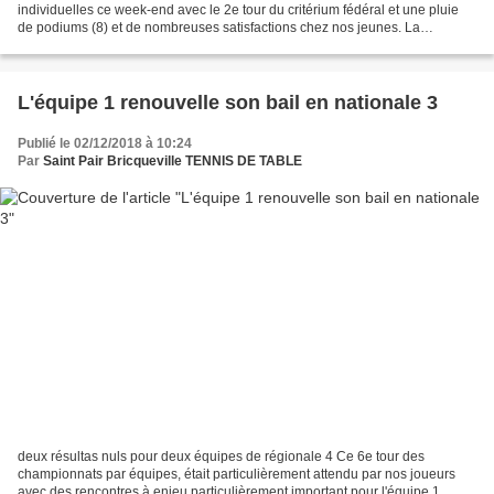
individuelles ce week-end avec le 2e tour du critérium fédéral et une pluie
de podiums (8) et de nombreuses satisfactions chez nos jeunes. La
première en milieu de semaine, avec la publication...
L'équipe 1 renouvelle son bail en nationale 3
Publié le 02/12/2018 à 10:24
Par
Saint Pair Bricqueville TENNIS DE TABLE
deux résultas nuls pour deux équipes de régionale 4 Ce 6e tour des
championnats par équipes, était particulièrement attendu par nos joueurs
avec des rencontres à enjeu particulièrement important pour l'équipe 1