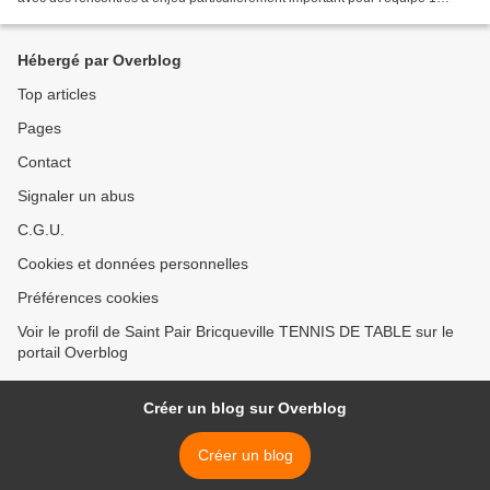
opposée à Rueil Malmaison. En nationale...
Hébergé par Overblog
Top articles
Pages
Contact
Signaler un abus
C.G.U.
Cookies et données personnelles
Préférences cookies
Voir le profil de Saint Pair Bricqueville TENNIS DE TABLE sur le
portail Overblog
Créer un blog sur Overblog
Créer un blog