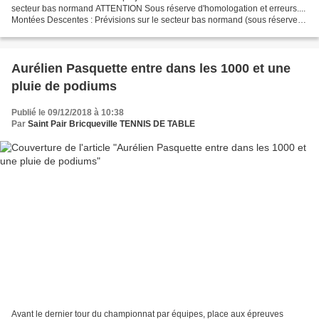
secteur bas normand ATTENTION Sous réserve d'homologation et erreurs....
Montées Descentes : Prévisions sur le secteur bas normand (sous réserve
d’homologation) PN : Montées : AP...
Aurélien Pasquette entre dans les 1000 et une
pluie de podiums
Publié le 09/12/2018 à 10:38
Par
Saint Pair Bricqueville TENNIS DE TABLE
Avant le dernier tour du championnat par équipes, place aux épreuves