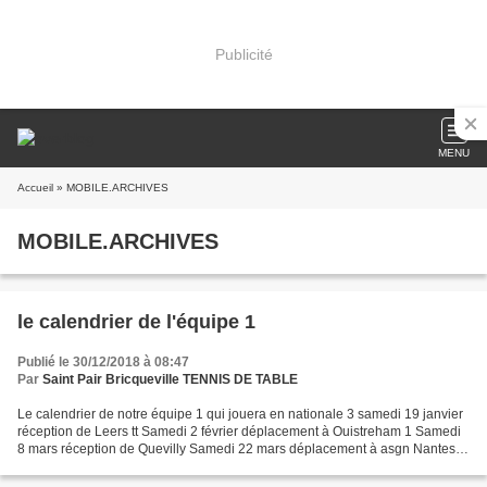
Publicité
MENU
Accueil
» MOBILE.ARCHIVES
MOBILE.ARCHIVES
le calendrier de l'équipe 1
Publié le 30/12/2018 à 08:47
Par
Saint Pair Bricqueville TENNIS DE TABLE
Le calendrier de notre équipe 1 qui jouera en nationale 3 samedi 19 janvier
réception de Leers tt Samedi 2 février déplacement à Ouistreham 1 Samedi
8 mars réception de Quevilly Samedi 22 mars déplacement à asgn Nantes
Samedi 6 avril réception de Béthune...