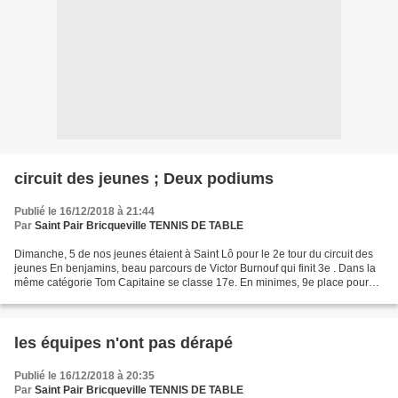
circuit des jeunes ; Deux podiums
Publié le 16/12/2018 à 21:44
Par
Saint Pair Bricqueville TENNIS DE TABLE
Dimanche, 5 de nos jeunes étaient à Saint Lô pour le 2e tour du circuit des
jeunes En benjamins, beau parcours de Victor Burnouf qui finit 3e . Dans la
même catégorie Tom Capitaine se classe 17e. En minimes, 9e place pour
Alban Gohin. En départementale...
les équipes n'ont pas dérapé
Publié le 16/12/2018 à 20:35
Par
Saint Pair Bricqueville TENNIS DE TABLE