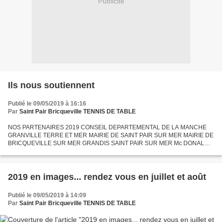
Publicité
Ils nous soutiennent
Publié le 09/05/2019 à 16:16
Par
Saint Pair Bricqueville TENNIS DE TABLE
NOS PARTENAIRES 2019 CONSEIL DEPARTEMENTAL DE LA MANCHE
GRANVILLE TERRE ET MER MAIRIE DE SAINT PAIR SUR MER MAIRIE DE
BRICQUEVILLE SUR MER GRANDIS SAINT PAIR SUR MER Mc DONALD’S
GRANVILLE GEANT CASINO SAINT PAIR SUR MER CREDIT MUTUEL
GRANVILLE SAINT PAIR/MER...
2019 en images... rendez vous en juillet et août
Publié le 09/05/2019 à 14:09
Par
Saint Pair Bricqueville TENNIS DE TABLE