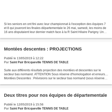
Si les seniors en ont fini avec leur championnat à l'exception des équipes 7
et 8 qui joueront les finales départementale le 26 mai, samedi, les moins de
16 ans disputaient leur dernier match face à la R Saint Hilaire Parigny. Un
match décisif pour le...
Montées descentes : PROJECTIONS
Publié le 13/05/2019 à 12:22
Par
Saint Pair Bricqueville TENNIS DE TABLE
Suite aux différents résultats projection des montées et descentes sur le
secteur bas normand. ATTENTION Sous réserve d'homologation et erreurs....
Montées Descentes : Prévisions sur le secteur bas normand (sous réserve
d’homologation) avec trois montées...
Deux titres pour nos équipes de départementale
Publié le 12/05/2019 à 15:56
Par
Saint Pair Bricqueville TENNIS DE TABLE