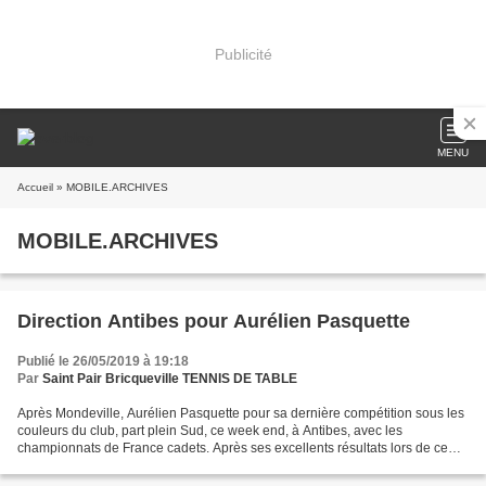
Publicité
MENU
Accueil
» MOBILE.ARCHIVES
MOBILE.ARCHIVES
Direction Antibes pour Aurélien Pasquette
Publié le 26/05/2019 à 19:18
Par
Saint Pair Bricqueville TENNIS DE TABLE
Après Mondeville, Aurélien Pasquette pour sa dernière compétition sous les
couleurs du club, part plein Sud, ce week end, à Antibes, avec les
championnats de France cadets. Après ses excellents résultats lors de ce
premier semestre, avec une 3e place...