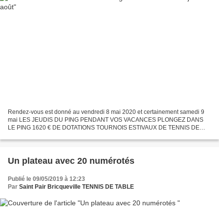
Rendez-vous est donné au vendredi 8 mai 2020 et certainement samedi 9
mai LES JEUDIS DU PING PENDANT VOS VACANCES PLONGEZ DANS
LE PING 1620 € DE DOTATIONS TOURNOIS ESTIVAUX DE TENNIS DE
TABLE Ouverts à tous : Estivants. Non licenciés et licenciés DONVILLE...
Un plateau avec 20 numérotés
Publié le 09/05/2019 à 12:23
Par
Saint Pair Bricqueville TENNIS DE TABLE