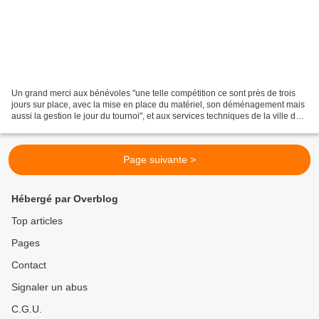
Un grand merci aux bénévoles "une telle compétition ce sont près de trois
jours sur place, avec la mise en place du matériel, son déménagement mais
aussi la gestion le jour du tournoi", et aux services techniques de la ville de
Saint Pair sur mer. Aux...
Page suivante >
Hébergé par Overblog
Top articles
Pages
Contact
Signaler un abus
C.G.U.