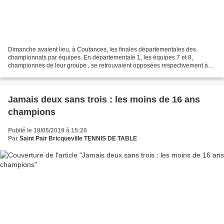
Dimanche avaient lieu, à Coutances, les finales départementales des
championnats par équipes. En départementale 1, les équipes 7 et 8,
championnes de leur groupe , se retrouvaient opposées respectivement à
Gouville Coutainville 2 et Urville Nacqueville...
Jamais deux sans trois : les moins de 16 ans
champions
Publié le 18/05/2019 à 15:20
Par
Saint Pair Bricqueville TENNIS DE TABLE