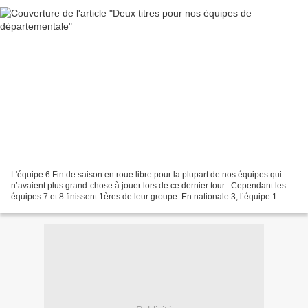
L'équipe 6 Fin de saison en roue libre pour la plupart de nos équipes qui
n’avaient plus grand-chose à jouer lors de ce dernier tour . Cependant les
équipes 7 et 8 finissent 1ères de leur groupe. En nationale 3, l’équipe 1
diminuée suite à la blessure...