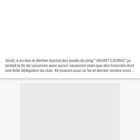
Jeudi, a eu lieu le dernier tournoi des jeudis du ping " GEANT CASINO" ça
sentait la fin de vacances avec aucun vacancier mais que des licenciés dont
une forte délégation du club. 46 joueurs pour ce 5e et dernier rendez-vous
ce qui porte à 236 joueurs...