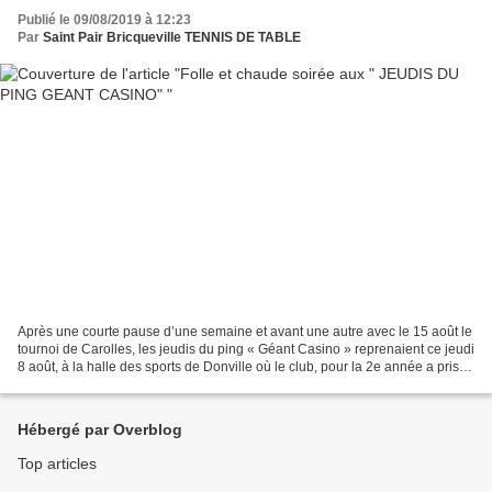
Publié le 09/08/2019 à 12:23
Par
Saint Pair Bricqueville TENNIS DE TABLE
Après une courte pause d’une semaine et avant une autre avec le 15 août le
tournoi de Carolles, les jeudis du ping « Géant Casino » reprenaient ce jeudi
8 août, à la halle des sports de Donville où le club, pour la 2e année a pris
ses quartiers d'été....
Hébergé par Overblog
Top articles