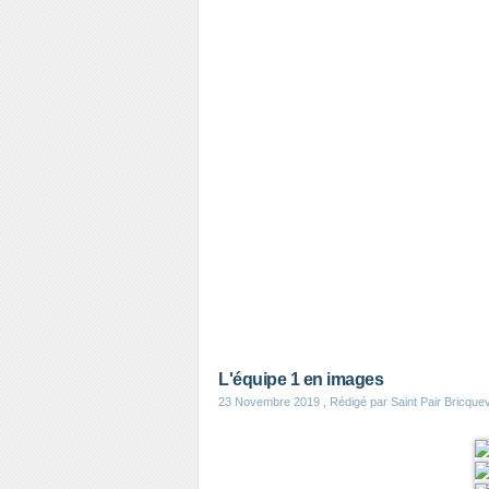
L'équipe 1 en images
23 Novembre 2019
, Rédigé par Saint Pair Bricqu