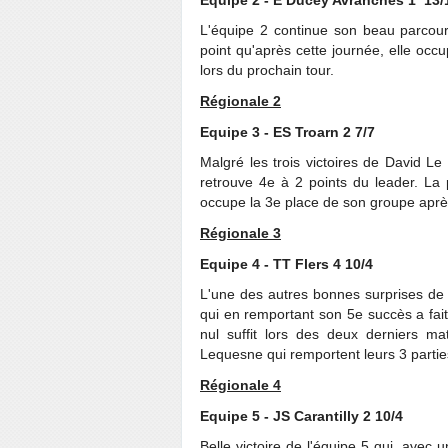
L'équipe 2 continue son beau parcou
point qu'après cette journée, elle occu
lors du prochain tour.
Régionale 2
Equipe 3 - ES Troarn 2 7/7
Malgré les trois victoires de David Le
retrouve 4e à 2 points du leader. La 
occupe la 3e place de son groupe après
Régionale 3
Equipe 4 - TT Flers 4 10/4
L'une des autres bonnes surprises de 
qui en remportant son 5e succès a fai
nul suffit lors des deux derniers m
Lequesne qui remportent leurs 3 partie
Régionale 4
Equipe 5 - JS Carantilly 2 10/4
Belle victoire de l'équipe 5 qui, avec