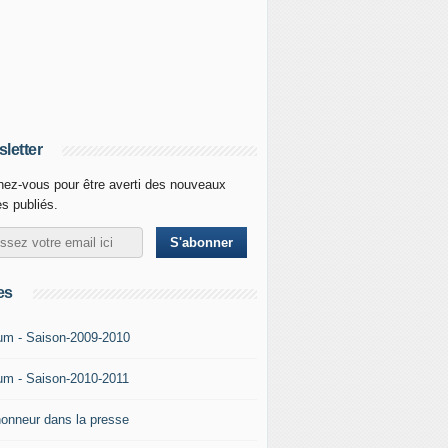
letter
ez-vous pour être averti des nouveaux
es publiés.
es
um - Saison-2009-2010
um - Saison-2010-2011
'honneur dans la presse