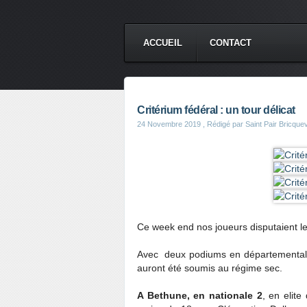
ACCUEIL
CONTACT
Critérium fédéral : un tour délicat
24 Novembre 2019
, Rédigé par Saint Pair Bricqu
Ce week end nos joueurs disputaient le 
Avec deux podiums en départementale, 
auront été soumis au régime sec.
A Bethune, en nationale 2
, en elit