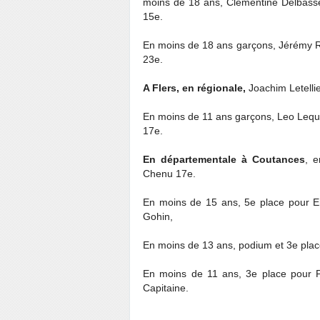
moins de 18 ans, Clémentine Delbasser
15e.
En moins de 18 ans garçons, Jérémy R
23e.
A Flers, en régionale,
Joachim Letellie
En moins de 11 ans garçons, Leo Leque
17e.
En départementale à Coutances
, 
Chenu 17e.
En moins de 15 ans, 5e place pour E
Gohin,
En moins de 13 ans, podium et 3e plac
En moins de 11 ans, 3e place pour 
Capitaine.