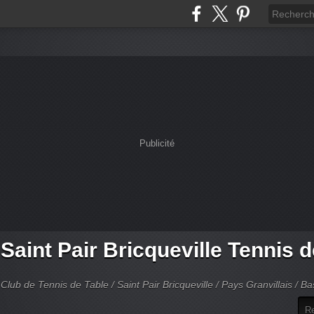
Publicité
Saint Pair Bricqueville Tennis 
Club de Tennis de Table / Saint Pair Bricqueville / Pays Granvillais / 