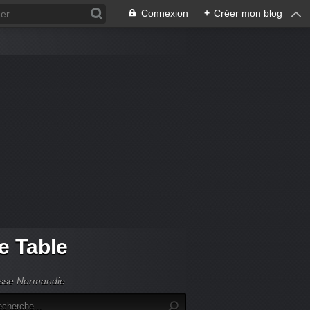
Connexion
+
Créer mon blog
de Table
Basse Normandie