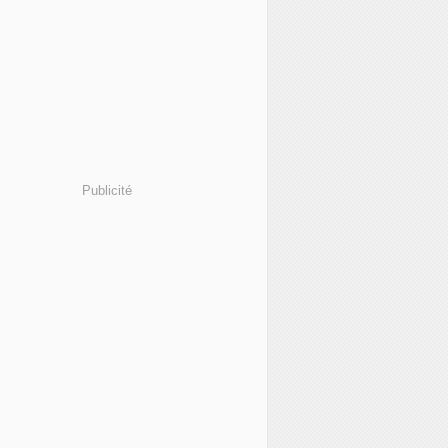
Publicité