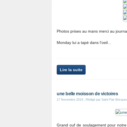
Photos prises au mans merci au journal
Monday lui a tapé dans l'oeil...
Lire la suite
une belle moisson de victoires
17 Novembre 2019
, Rédigé par Saint Pair Bricqu
Grand ouf de soulagement pour notre é