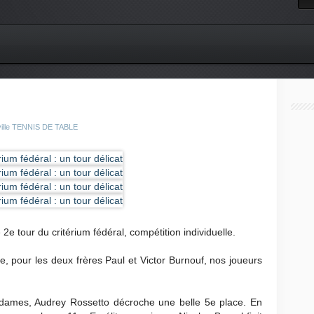
eville TENNIS DE TABLE
2e tour du critérium fédéral, compétition individuelle.
pour les deux frères Paul et Victor Burnouf, nos joueurs
e dames, Audrey Rossetto décroche une belle 5e place. En