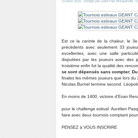
10 Août 2020
, Rédigé par Saint Pair Bricqueville
Est ce la carinte de la chaleur, le 3
précédents avec seulement 33 joueur
excellentes, avec une salle particu
disputées par les joueurs avec des p
troisième enfin fut la qualité des rencon
se sont dépensés sans compter; Du
finales les mêmes joueurs que lors du 2
Nicolas Burnel termine second. Léopol
En moins de 1400, victoire d'Evan Rena
pour le challenge estival Aurélien Pasq
faire avec deux tournois comptant pour 
PENSEZ à VOUS INSCRIRE