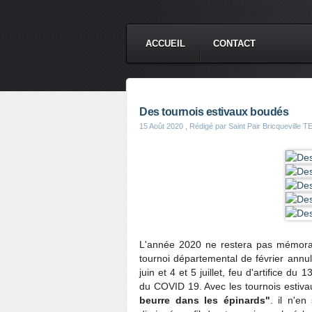
ACCUEIL
CONTACT
Des tournois estivaux boudés
15 Août 2020
, Rédigé par Saint Pair Bricqueville
L'année 2020 ne restera pas mémorabl
tournoi départemental de février annulé
juin et 4 et 5 juillet, feu d'artifice du
du COVID 19. Avec les tournois estiva
beurre dans les épinards"
. il n'en