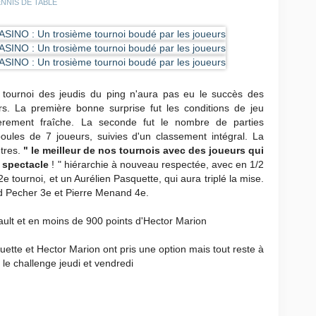
 TENNIS DE TABLE
e tournoi des jeudis du ping n'aura pas eu le succès des
s. La première bonne surprise fut les conditions de jeu
lièrement fraîche. La seconde fut le nombre de parties
oules de 7 joueurs, suivies d'un classement intégral. La
tres.
" le meilleur de nos tournois avec des joueurs qui
 spectacle
! " hiérarchie à nouveau respectée, avec en 1/2
e tournoi, et un Aurélien Pasquette, qui aura triplé la mise.
d Pecher 3e et Pierre Menand 4e.
ult et en moins de 900 points d'Hector Marion
uette et Hector Marion ont pris une option mais tout reste à
le challenge jeudi et vendredi