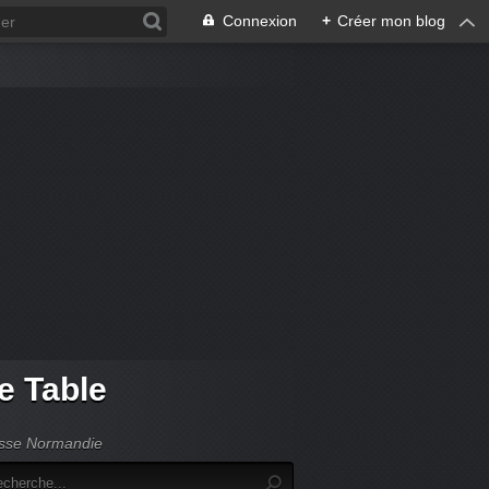
Connexion
+
Créer mon blog
de Table
Basse Normandie