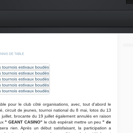
 TENNIS DE TABLE
e pour le club côté organisations, avec, tout d'abord le
, circuit de jeunes, tournoi national du 8 mai, lotos du 13
 13 juillet, brocante du 19 juillet également annulés en raison
ux
" GEANT CASINO"
le club espérait mettre un peu
" de
 sera rien. Après un début satisfaisant, la participation a