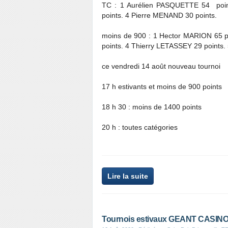
TC : 1 Aurélien PASQUETTE 54 poin
points. 4 Pierre MENAND 30 points.
moins de 900 : 1 Hector MARION 65 p
points. 4 Thierry LETASSEY 29 point
ce vendredi 14 août nouveau tournoi
17 h estivants et moins de 900 points
18 h 30 : moins de 1400 points
20 h : toutes catégories
Lire la suite
Tournois estivaux GEANT CASINO :