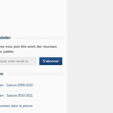
letter
ez-vous pour être averti des nouveaux
es publiés.
es
um - Saison-2009-2010
um - Saison-2010-2011
'honneur dans la presse