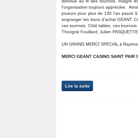
diminué au fil des tournois, malgré le
l'organisation toujours appréciée. Ainsi 
joueurs pour plus de 130 l'an passé § 
engranger les bons d'achat GEANT CA
ces tournois. Côté tables, ces tournoi
Thorigné Fouillard, Julien PASQUETTE
UN GRAND MERCI SPECIAL à Raymo
MERCI GEANT CASINO SAINT PAIR S
Lire la suite