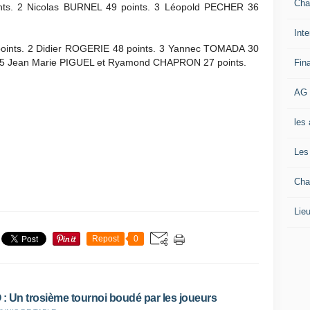
Cha
ts. 2 Nicolas BURNEL 49 points. 3 Léopold PECHER 36
Inte
oints. 2 Didier ROGERIE 48 points. 3 Yannec TOMADA 30
s. 5 Jean Marie PIGUEL et Ryamond CHAPRON 27 points.
Fin
AG 
les
Les
Cha
Lieu
Repost
0
 Un trosième tournoi boudé par les joueurs