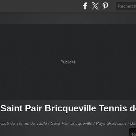
Publicité
Saint Pair Bricqueville Tennis 
Club de Tennis de Table / Saint Pair Bricqueville / Pays Granvillais / 