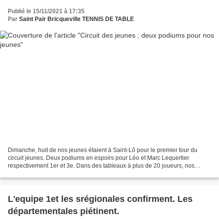
Publié le 15/11/2021 à 17:35
Par
Saint Pair Bricqueville TENNIS DE TABLE
Dimanche, huit de nos jeunes étaient à Saint-Lô pour le premier tour du
circuit jeunes. Deux podiums en espoirs pour Léo et Marc Lequertier
respectivement 1er et 3e. Dans des tableaux à plus de 20 joueurs, nos
jeunes ont su tirer leur épingle du jeu....
L'equipe 1et les srégionales confirment. Les
départementales piétinent.