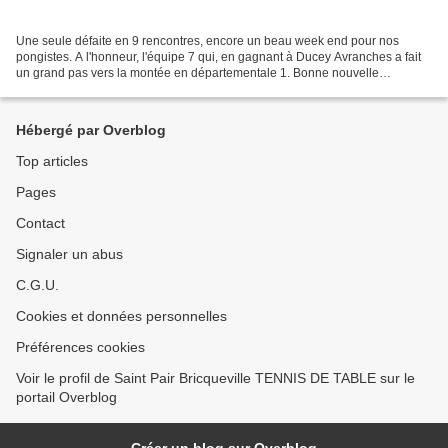
Une seule défaite en 9 rencontres, encore un beau week end pour nos
pongistes. A l'honneur, l'équipe 7 qui, en gagnant à Ducey Avranches a fait
un grand pas vers la montée en départementale 1. Bonne nouvelle
également pour notre équipe 1 masculine qui...
Hébergé par Overblog
Top articles
Pages
Contact
Signaler un abus
C.G.U.
Cookies et données personnelles
Préférences cookies
Voir le profil de Saint Pair Bricqueville TENNIS DE TABLE sur le
portail Overblog