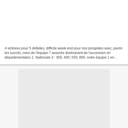
4 victoires pour 5 défaites, difficile week end pour nos pongistes avec, parmi
les succès, celui de l'équipe 7 assurée dorénavant de l'accession en
départementales 1. Nationale 3 : 300, 400, 550, 800, notre équipe 1 en
déplacement à Paris XIII, s'attendait...