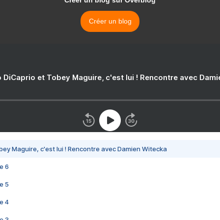
Créer un blog sur Overblog
Créer un blog
 DiCaprio et Tobey Maguire, c'est lui ! Rencontre avec Dam
bey Maguire, c'est lui ! Rencontre avec Damien Witecka
e 6
e 5
e 4
e 3