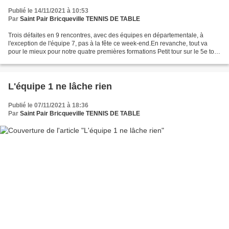
Publié le 14/11/2021 à 10:53
Par
Saint Pair Bricqueville TENNIS DE TABLE
Trois défaites en 9 rencontres, avec des équipes en départementale, à
l'exception de l'équipe 7, pas à la fête ce week-end.En revanche, tout va
pour le mieux pour notre quatre premières formations Petit tour sur le 5e tour
Devant un public de plus en...
L'équipe 1 ne lâche rien
Publié le 07/11/2021 à 18:36
Par
Saint Pair Bricqueville TENNIS DE TABLE