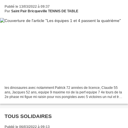
Publié le 13/03/2022 à 09:37
Par
Saint Pair Bricqueville TENNIS DE TABLE
les dinosaures avec notamment Patrick 72 années de licence, Claude 55
ans, Jacques 52 ans, equipe 9 maxime roi de la perf equipe 7 4e tours de la
2e phase mi figue mi raisin pour nos pongistes avec 5 victoires un nul et trois
défaites. En nationale...
TOUS SOLIDAIRES
Publié le 06/03/2022 à 09:13