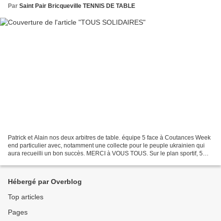
Par
Saint Pair Bricqueville TENNIS DE TABLE
Patrick et Alain nos deux arbitres de table. équipe 5 face à Coutances Week
end particulier avec, notamment une collecte pour le peuple ukrainien qui
aura recueilli un bon succès. MERCI à VOUS TOUS. Sur le plan sportif, 5
victoires un nul et trois défaites...
Hébergé par Overblog
Top articles
Pages