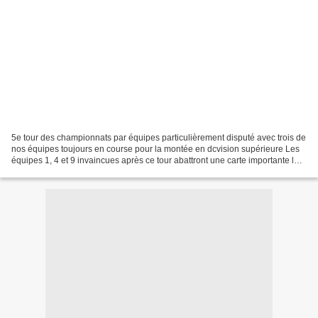
5e tour des championnats par équipes particulièrement disputé avec trois de
nos équipes toujours en course pour la montée en dcvision supérieure Les
équipes 1, 4 et 9 invaincues après ce tour abattront une carte importante les
8 et 9 avril prochains En...