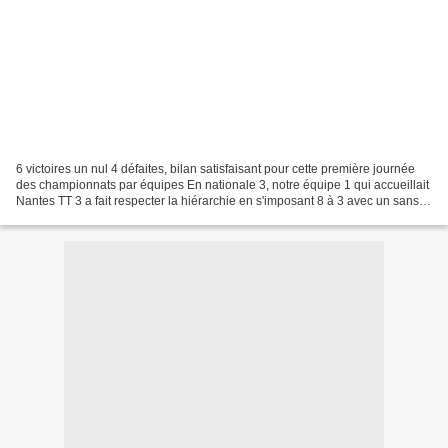
6 victoires un nul 4 défaites, bilan satisfaisant pour cette première journée
des championnats par équipes En nationale 3, notre équipe 1 qui accueillait
Nantes TT 3 a fait respecter la hiérarchie en s'imposant 8 à 3 avec un sans
faute pour Monday Merotohun...