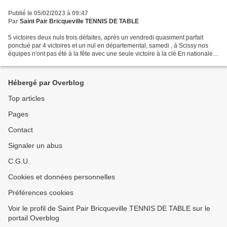
Publié le 05/02/2023 à 09:47
Par
Saint Pair Bricqueville TENNIS DE TABLE
5 victoires deux nuls trois défaites, après un vendredi quasiment parfait
ponctué par 4 victoires et un nul en départemental, samedi , à Scissy nos
équipes n'ont pas été à la fête avec une seule victoire à la clé En nationale
3, face à une solide formation...
Hébergé par Overblog
Top articles
Pages
Contact
Signaler un abus
C.G.U.
Cookies et données personnelles
Préférences cookies
Voir le profil de Saint Pair Bricqueville TENNIS DE TABLE sur le
portail Overblog