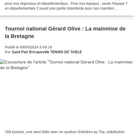
pour nos régionaux et départementaux.. Pour nos équipes , seule l'équipe 7
en départementale 2 jouait une partie importante pour son maintien.
Opposés à leurs voisins de Carolles...
Tournoi national Gérard Olive : La mainmise de
la Bretagne
Publié le 09/05/2024 à 09:19
Par
Saint Pair Bricqueville TENNIS DE TABLE
168 joueurs, une sans faille avec un quatuor d'arbitres au Top, satisfaction