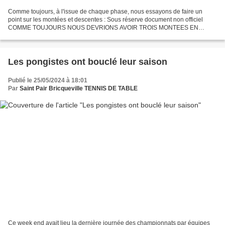
Comme toujours, à l'issue de chaque phase, nous essayons de faire un
point sur les montées et descentes : Sous réserve document non officiel
COMME TOUJOURS NOUS DEVRIONS AVOIR TROIS MONTEES EN
NATIONALE 3 (sous réserve) Pour notre secteur 14/50/61 la...
Les pongistes ont bouclé leur saison
Publié le 25/05/2024 à 18:01
Par
Saint Pair Bricqueville TENNIS DE TABLE
Ce week end avait lieu la dernière journée des championnats par équipes