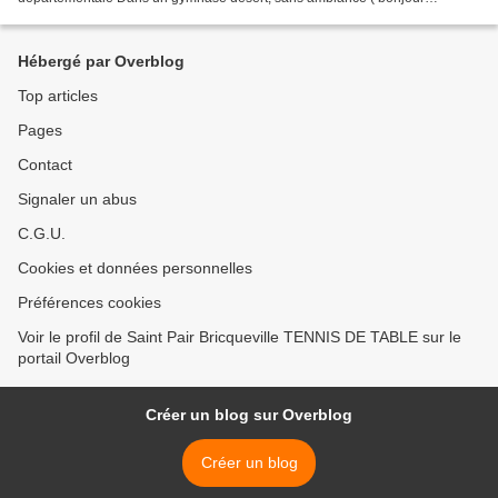
tristesse…), les joueurs ont joué… Nationale 3 : Equipe...
Hébergé par Overblog
Top articles
Pages
Contact
Signaler un abus
C.G.U.
Cookies et données personnelles
Préférences cookies
Voir le profil de Saint Pair Bricqueville TENNIS DE TABLE sur le
portail Overblog
Créer un blog sur Overblog
Créer un blog