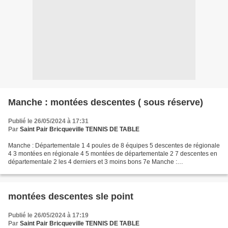
Manche : montées descentes ( sous réserve)
Publié le 26/05/2024 à 17:31
Par
Saint Pair Bricqueville TENNIS DE TABLE
Manche : Départementale 1 4 poules de 8 équipes 5 descentes de régionale
4 3 montées en régionale 4 5 montées de départementale 2 7 descentes en
départementale 2 les 4 derniers et 3 moins bons 7e Manche :
Départementale 2 5 poules de 8 équipes 7 descentes...
montées descentes sle point
Publié le 26/05/2024 à 17:19
Par
Saint Pair Bricqueville TENNIS DE TABLE