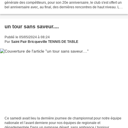
générale des compétiteurs, pour son 20e anniversaire, le club s'est offert un
bel anniversaire avec, au final, des dernières rencontres de haut niveau. Le
public s'est régalé....
un tour sans saveur....
Publié le 05/05/2024 à 08:24
Par
Saint Pair Bricqueville TENNIS DE TABLE
Ce samedi avait lieu la dernière journee de championnat pour notre équipe
nationale et l’avant derniere pour nos équipes de regionale et
départementale Dans un gymnase désert, sans ambiance ( bonjour