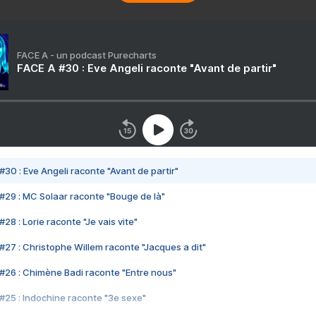
FACE A - un podcast Purecharts
FACE A #30 : Eve Angeli raconte "Avant de partir"
#30 : Eve Angeli raconte "Avant de partir"
#29 : MC Solaar raconte "Bouge de là"
28 : Lorie raconte "Je vais vite"
#27 : Christophe Willem raconte "Jacques a dit"
#26 : Chimène Badi raconte "Entre nous"
#25 : Indochine raconte "3e sexe"