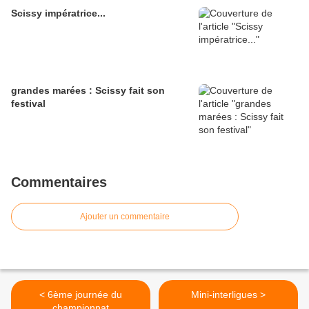
Scissy impératrice...
grandes marées : Scissy fait son
festival
Commentaires
Ajouter un commentaire
< 6ème journée du
Mini-interligues >
championnat