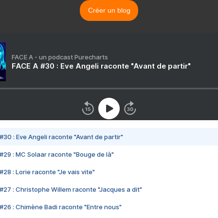
Créer un blog
FACE A - un podcast Purecharts
FACE A #30 : Eve Angeli raconte "Avant de partir"
#30 : Eve Angeli raconte "Avant de partir"
#29 : MC Solaar raconte "Bouge de là"
28 : Lorie raconte "Je vais vite"
#27 : Christophe Willem raconte "Jacques a dit"
#26 : Chimène Badi raconte "Entre nous"