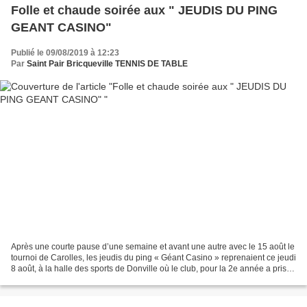
Folle et chaude soirée aux " JEUDIS DU PING
GEANT CASINO"
Publié le 09/08/2019 à 12:23
Par
Saint Pair Bricqueville TENNIS DE TABLE
Après une courte pause d’une semaine et avant une autre avec le 15 août le
tournoi de Carolles, les jeudis du ping « Géant Casino » reprenaient ce jeudi
8 août, à la halle des sports de Donville où le club, pour la 2e année a pris
ses quartiers d'été....