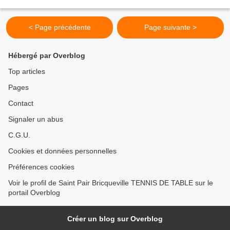
adjoint aux sports de la ville de Saint...
< Page précédente
Page suivante >
Hébergé par Overblog
Top articles
Pages
Contact
Signaler un abus
C.G.U.
Cookies et données personnelles
Préférences cookies
Voir le profil de Saint Pair Bricqueville TENNIS DE TABLE sur le
portail Overblog
Créer un blog sur Overblog