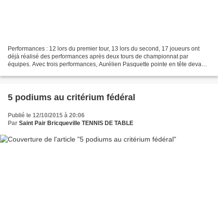
Performances : 12 lors du premier tour, 13 lors du second, 17 joueurs ont
déjà réalisé des performances après deux tours de championnat par
équipes. Avec trois performances, Aurélien Pasquette pointe en tête devant
un quatuor composé de Jérémy Rossetto,...
5 podiums au critérium fédéral
Publié le 12/10/2015 à 20:06
Par
Saint Pair Bricqueville TENNIS DE TABLE