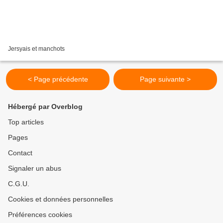
Jersyais et manchots
< Page précédente
Page suivante >
Hébergé par Overblog
Top articles
Pages
Contact
Signaler un abus
C.G.U.
Cookies et données personnelles
Préférences cookies