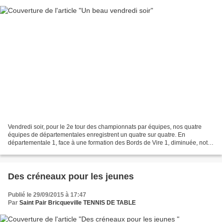
Vendredi soir, pour le 2e tour des championnats par équipes, nos quatre
équipes de départementales enregistrent un quatre sur quatre. En
départementale 1, face à une formation des Bords de Vire 1, diminuée, notre
équipe 6 s'impose largement 16 à 2 avec...
Des créneaux pour les jeunes
Publié le 29/09/2015 à 17:47
Par
Saint Pair Bricqueville TENNIS DE TABLE