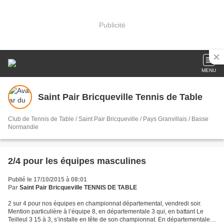
Publicité
MENU
Saint Pair Bricqueville Tennis de Table
Club de Tennis de Table / Saint Pair Bricqueville / Pays Granvillais / Basse
Normandie
2/4 pour les équipes masculines
Publié le 17/10/2015 à 08:01
Par
Saint Pair Bricqueville TENNIS DE TABLE
2 sur 4 pour nos équipes en championnat départemental, vendredi soir.
Mention particulière à l’équipe 8, en départementale 3 qui, en battant Le
Teilleul 3 15 à 3, s’installe en tête de son championnat. En départementale 3