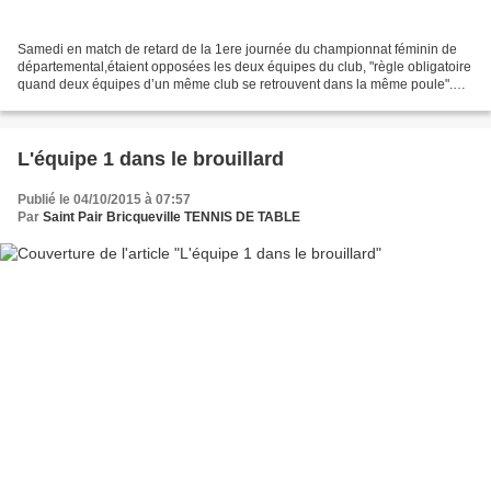
Samedi en match de retard de la 1ere journée du championnat féminin de
départemental,étaient opposées les deux équipes du club, "règle obligatoire
quand deux équipes d’un même club se retrouvent dans la même poule".
L’équipe 2 conduite par Annie Corbière,...
L'équipe 1 dans le brouillard
Publié le 04/10/2015 à 07:57
Par
Saint Pair Bricqueville TENNIS DE TABLE