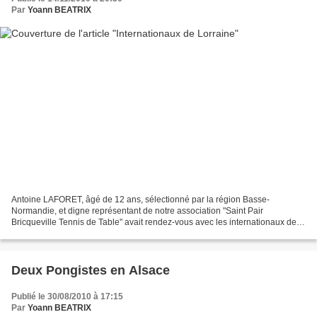
Par
Yoann BEATRIX
Antoine LAFORET, âgé de 12 ans, sélectionné par la région Basse-
Normandie, et digne représentant de notre association "Saint Pair
Bricqueville Tennis de Table" avait rendez-vous avec les internationaux de
Lorraine du 13 au 14 novembre à Saint-Die des...
Deux Pongistes en Alsace
Publié le 30/08/2010 à 17:15
Par
Yoann BEATRIX