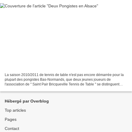
La saison 2010/2011 de tennis de table n'est pas encore démarrée pour la
plupart des pongistes Bas-Normands, que deux jeunes joueurs de
l'association de " Saint Pair Bricqueville Tennis de Table " se distinguent
déjà. En effet, depuis le 16 Août, Gabin...
Hébergé par Overblog
Top articles
Pages
Contact