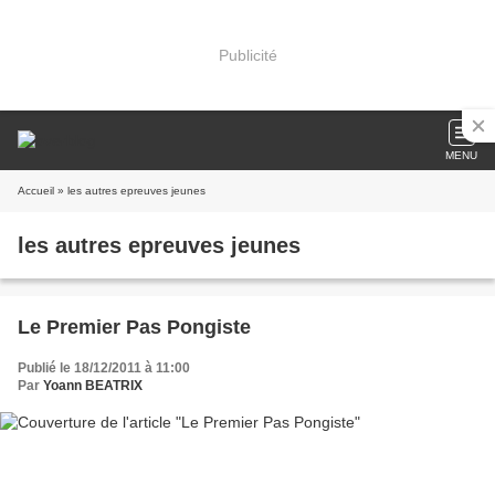
Publicité
MENU
Accueil
» les autres epreuves jeunes
les autres epreuves jeunes
Le Premier Pas Pongiste
Publié le 18/12/2011 à 11:00
Par
Yoann BEATRIX